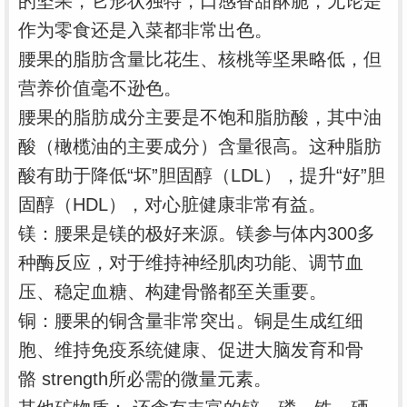
的坚果，它形状独特，口感香甜酥脆，无论是
作为零食还是入菜都非常出色。
腰果的脂肪含量比花生、核桃等坚果略低，但
营养价值毫不逊色。
腰果的脂肪成分主要是不饱和脂肪酸，其中油
酸（橄榄油的主要成分）含量很高。这种脂肪
酸有助于降低“坏”胆固醇（LDL），提升“好”胆
固醇（HDL），对心脏健康非常有益。
镁：腰果是镁的极好来源。镁参与体内300多
种酶反应，对于维持神经肌肉功能、调节血
压、稳定血糖、构建骨骼都至关重要。
铜：腰果的铜含量非常突出。铜是生成红细
胞、维持免疫系统健康、促进大脑发育和骨
骼 strength所必需的微量元素。