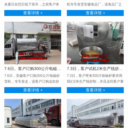
炎夏日在烈日低下装车，之前客户来
机专车发货安徽食品厂，该食品厂之
厂试机，试机效果···
前一直用的我们小···
查看详情 +
查看详情 +
7.6日。客户订购300公斤电磁炒货机专车拉走！！！
7.3日，客户试机2米生产线炒制辣椒籽
7.6日，安徽客户订购300公斤电磁炒
7.3日，客户寄来300斤辣椒籽要求用
货机，专车发走，该客户订购这款炒
我们2米生产线炒制，并且达到客户要
货机炒制杂粮，因···
求的效果，需要···
查看详情 +
查看详情 +