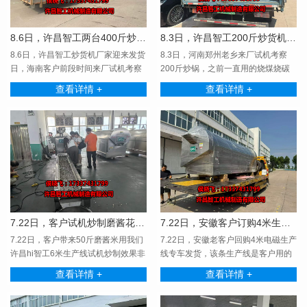
8.6日，许昌智工两台400斤炒锅服务海南客户
8.3日，许昌智工200斤炒货机专车发货郑州
8.6日，许昌智工炒货机厂家迎来发货
8.3日，河南郑州老乡来厂试机考察
日，海南客户前段时间来厂试机考察
200斤炒锅，之前一直用的烧煤烧碳
电磁炒货机炒制···
的炒货机，随后经过···
查看详情 +
查看详情 +
7.22日，客户试机炒制磨酱花生米。
7.22日，安徽客户订购4米生产线专车发货。
7.22日，客户带来50斤磨酱米用我们
7.22日，安徽老客户回购4米电磁生产
许昌hi智工6米生产线试机炒制效果非
线专车发货，该条生产线是客户用的
常满意！！！
第二条产线，实···
查看详情 +
查看详情 +