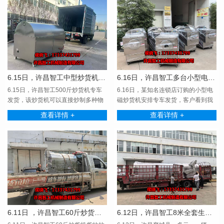
6.15日，许昌智工中型炒货机发货
6.16日，许昌智工多台小型电磁炒货机专车发货
6.15日，许昌智工500斤炒货机专车
6.16日，某知名连锁店订购的小型电
发货，该炒货机可以直接炒制多种物
磁炒货机安排专车发货，客户看到我
料，应用于多种领···
们小型电磁炒货机···
查看详情 +
查看详情 +
6.11日 ，许昌智工60斤炒货机专车发货
6.12日，许昌智工8米全套生产线专车发货四川