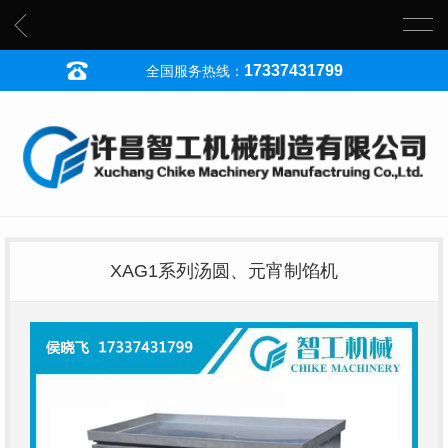
17337431799
全国服务热线：
XAG1系列汤圆、元宵制馅机