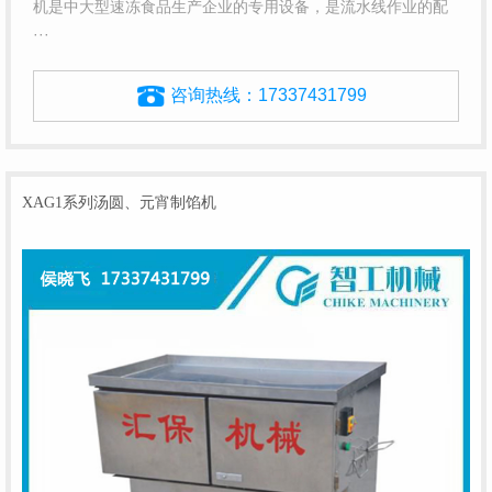
机是中大型速冻食品生产企业的专用设备，是流水线作业的配
···
咨询热线：
17337431799
XAG1系列汤圆、元宵制馅机