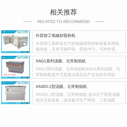
相关推荐
RELATED TO RECOMMEND
许昌智工电磁炒面粉机
许昌智工新研发生产的电磁加热炒粉设备采用电
磁加热，具有节能环保、受热均匀、可控性强、
一机多用等优点，···
XAG1系列汤圆、元宵制馅机
XAG1系列汤圆、元宵制馅机XAG1系列汤圆、元
宵制馅机是中大型速冻食品生产企业的专用设
备，是流水线作业的配···
XA303-1型汤圆、元宵制馅机
XA303-1型汤圆、元宵制馅机 是以生产彩色汤圆
馅为主的设备，该设备可生产两色、三色汤圆
馅、并可根据用户对···