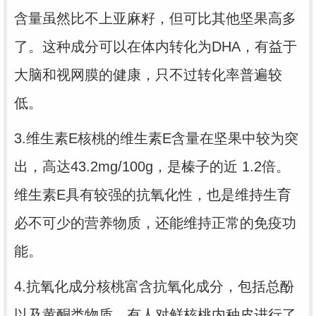
含量虽然比不上亚麻籽，但可比其他坚果高多
了。这种成分可以在体内转化为DHA，有益于
大脑和视网膜的健康，只不过转化率普遍较
低。
3.维生素E
核桃的维生素E含量在坚果中较为突
出，高达43.2mg/100g，是榛子的近 1.2倍。
维生素E具有较强的抗氧化性，也是维持生育
必不可少的营养物质，还能维持正常的免疫功
能。
4.抗氧化成分
核桃富含抗氧化成分，包括总酚
以及黄酮类物质。有人对鲜核桃内种皮进行了