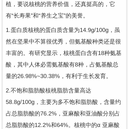
植，要说核桃的营养价值，还真挺高的，它
有“长寿果”和“养生之宝”的美誉。
1.蛋白质
核桃的蛋白质含量为14.9g/100g，虽
然在坚果中不算很优秀，但氨基酸种类还是很
丰富的。有研究显示，核桃蛋白含有18种氨基
酸，其中人体必需氨基酸有8种，占氨基酸总
量的26.98%~30.38%，有利于生长发育。
2.不饱和脂肪酸
核桃脂肪含量高达
58.8g/100g，主要为多不饱和脂肪酸，含量约
占总脂肪酸的76.2%，亚麻酸和亚油酸分别占
总脂肪酸的12.2%和64%。核桃中的α 亚麻酸