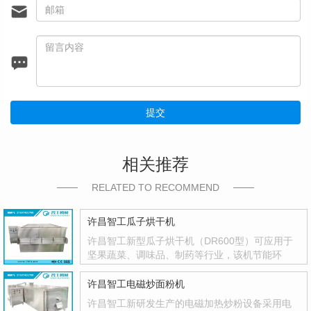
提交
相关推荐
RELATED TO RECOMMEND
许昌智工瓜子烘干机
许昌智工新型瓜子烘干机（DR600型）可应用于
坚果蔬菜、调味品、制药等行业，该机节能环
保，智能控温，温度控制精度高，并有自动停机
功能，不···
许昌智工电磁炒面粉机
许昌智工新研发生产的电磁加热炒粉设备采用电