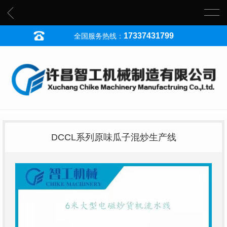
17337431799
全国服务热线：
DCCL系列原味瓜子混炒生产线