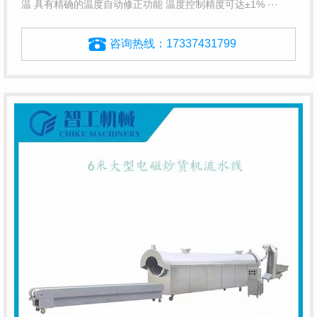
温 具有精确的温度自动修正功能 温度控制精度可达±1% ···
咨询热线：
17337431799