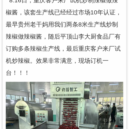
8.16日，重庆客户来厂试机炒制辣椒做辣
椒酱，该套生产线已经经过市场10年认证，
最早贵州老干妈用我们两条8米生产线炒制
辣椒做辣椒酱，随后平顶山李大厨食品厂有
订购多条辣椒生产线，最后重庆客户来厂试
机炒辣椒。效果非常满意，现场订机一
台！！！