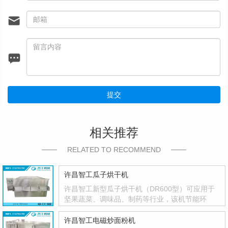
提交
相关推荐
RELATED TO RECOMMEND
许昌智工瓜子烘干机
许昌智工新型瓜子烘干机（DR600型）可应用于
坚果蔬菜、调味品、制药等行业，该机节能环
保，智能控温，温度控制精度高，并有自动停机
功能，不···
许昌智工电磁炒面粉机