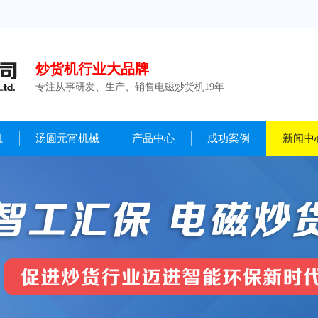
炒货机行业大品牌
专注从事研发、生产、销售电磁炒货机19年
机
汤圆元宵机械
产品中心
成功案例
新闻中