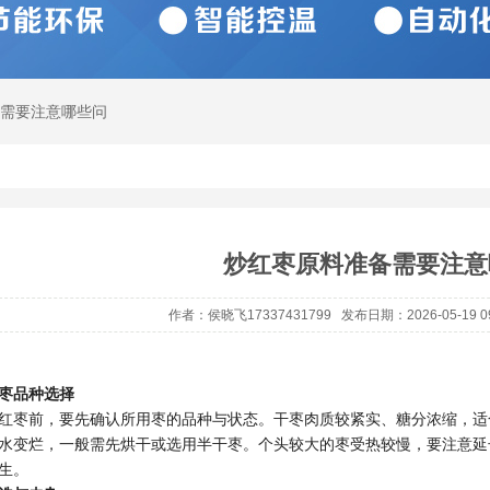
备需要注意哪些问
炒红枣原料准备需要注意
作者：侯晓飞17337431799 发布日期：2026-05-19 0
枣品种选择
红枣前，要先确认所用枣的品种与状态。干枣肉质较紧实、糖分浓缩，适
水变烂，一般需先烘干或选用半干枣。个头较大的枣受热较慢，要注意延
生。