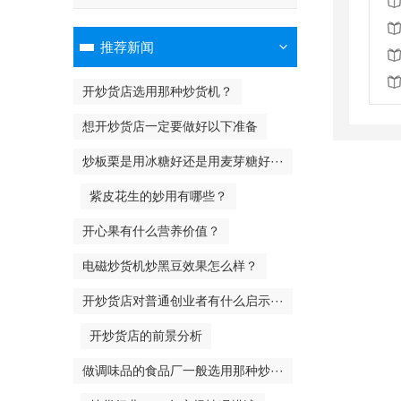
推荐新闻
开炒货店选用那种炒货机？
想开炒货店一定要做好以下准备
炒板栗是用冰糖好还是用麦芽糖好···
紫皮花生的妙用有哪些？
开心果有什么营养价值？
电磁炒货机炒黑豆效果怎么样？
开炒货店对普通创业者有什么启示···
开炒货店的前景分析
做调味品的食品厂一般选用那种炒···