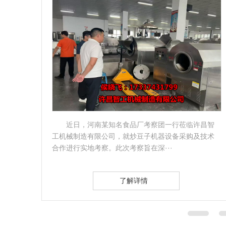
型货
近日，河南某知名食品厂考察团一行莅临许昌智
品企
工机械制造有限公司，就炒豆子机器设备采购及技术
合作进行实地考察。此次考察旨在深···
了解详情