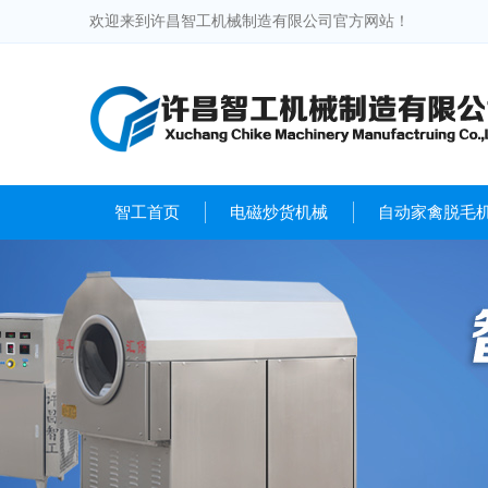
欢迎来到许昌智工机械制造有限公司官方网站！
智工首页
电磁炒货机械
自动家禽脱毛