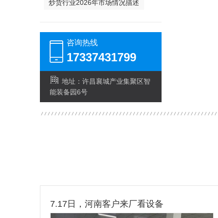
炒货行业2026年市场情况描述
咨询热线
17337431799
地址：许昌襄城产业集聚区智
能装备园6号
7.17日，河南客户来厂看设备