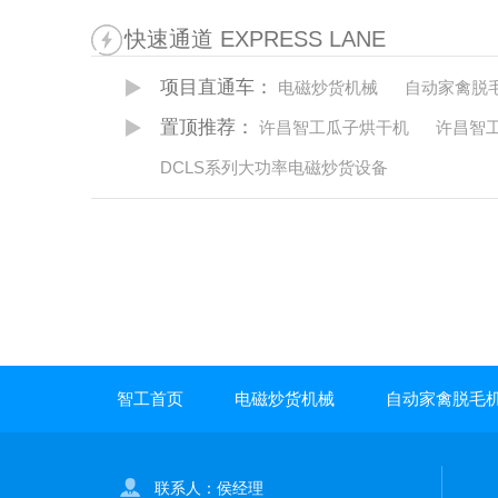
快速通道 EXPRESS LANE
项目直通车：
电磁炒货机械
自动家禽脱
置顶推荐：
许昌智工瓜子烘干机
许昌智
DCLS系列大功率电磁炒货设备
智工首页
电磁炒货机械
自动家禽脱毛
联系人：侯经理