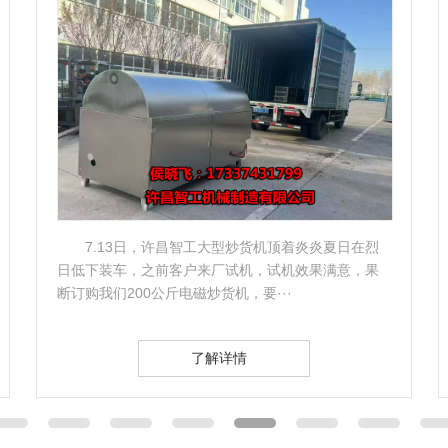
7.13日，许昌智工大型炒货机顶着炎炎夏日在烈
日低下装车，之前客户来厂试机，试机效果满意，果
断订购我们200公斤电磁炒货机，要···
了解详情