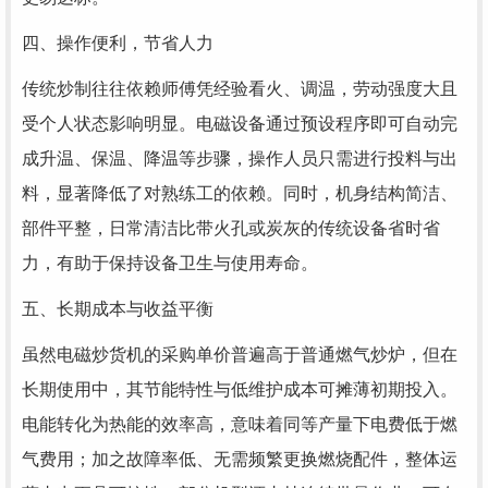
四、操作便利，节省人力
传统炒制往往依赖师傅凭经验看火、调温，劳动强度大且
受个人状态影响明显。电磁设备通过预设程序即可自动完
成升温、保温、降温等步骤，操作人员只需进行投料与出
料，显著降低了对熟练工的依赖。同时，机身结构简洁、
部件平整，日常清洁比带火孔或炭灰的传统设备省时省
力，有助于保持设备卫生与使用寿命。
五、长期成本与收益平衡
虽然电磁炒货机的采购单价普遍高于普通燃气炒炉，但在
长期使用中，其节能特性与低维护成本可摊薄初期投入。
电能转化为热能的效率高，意味着同等产量下电费低于燃
气费用；加之故障率低、无需频繁更换燃烧配件，整体运