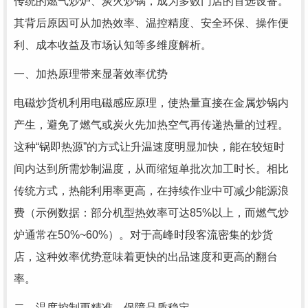
传统的燃气炒炉、炭火炒锅，成为多数门店的首选设备。
其背后原因可从加热效率、温控精度、安全环保、操作便
利、成本收益及市场认知等多维度解析。
一、加热原理带来显著效率优势
电磁炒货机利用电磁感应原理，使热量直接在金属炒锅内
产生，避免了燃气或炭火先加热空气再传递热量的过程。
这种“锅即热源”的方式让升温速度明显加快，能在较短时
间内达到所需炒制温度，从而缩短单批次加工时长。相比
传统方式，热能利用率更高，在持续作业中可减少能源浪
费（示例数据：部分机型热效率可达85%以上，而燃气炒
炉通常在50%~60%）。对于高峰时段客流密集的炒货
店，这种效率优势意味着更快的出品速度和更高的翻台
率。
二、温度控制更精准，保障品质稳定