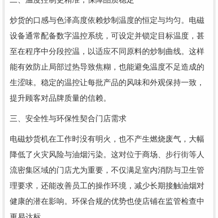
炒货的口感与色泽高度依赖炒制温度的恒定与均匀。电磁
设备通常配备数字温控系统，可设定并锁定目标温度，甚
至在程序中分段控温，以适应不同原料的炒制曲线。这样
能有效防止局部过热导致焦糊，也能避免温度不足造成的
生涩味。稳定的温控让每批产品的风味和外观保持一致，
提升顾客对品牌质量的信赖。
三、安全性与环保性契合门店需求
电磁炒货机在工作时没有明火，也不产生燃烧废气，大幅
降低了火灾风险与油烟污染。这对位于商场、步行街等人
流密集区域的门店尤为重要，不仅满足室内消防与卫生管
理要求，还能改善员工的操作环境，减少长期接触油烟对
健康的潜在影响。环保合规的优势也使店铺在监管检查中
更易达标。