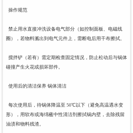
操作规范
禁止用水直接冲洗设备电气部分（如控制面板、电磁线
圈），若物料溅出到电气元件上，需断电后用干布擦拭。
搅拌铲（若有）需定期检查固定情况，防止松动后与锅体
碰撞产生火花或损坏部件。
使用后的清洁保养
锅体清洁
每次使用后，待锅体降温至 50℃以下（避免高温遇水变
形），用软布或海绵蘸中性清洁剂擦拭锅内壁，去除残留
油渍和物料残渣。