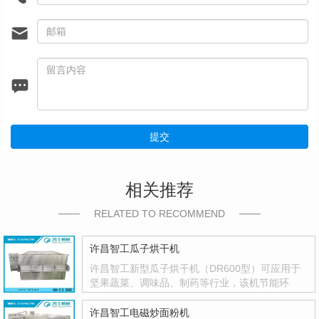
提交
相关推荐
RELATED TO RECOMMEND
许昌智工瓜子烘干机
许昌智工新型瓜子烘干机（DR600型）可应用于
坚果蔬菜、调味品、制药等行业，该机节能环
保，智能控温，温度控制精度高，并有自动停机
功能，不···
许昌智工电磁炒面粉机